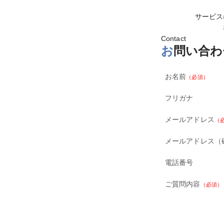
サービス
Contact
お
問い合わ
お名前
（必須）
フリガナ
メールアドレス
（
メールアドレス（
電話番号
ご質問内容
（必須）