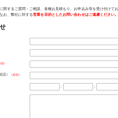
に関するご質問・ご相談、各種お見積もり、お申込み等を受け付けて
なお、弊社に対する
営業を目的としたお問い合わせはご遠慮ください
せ
必須）
確認）
（必須）
-
-