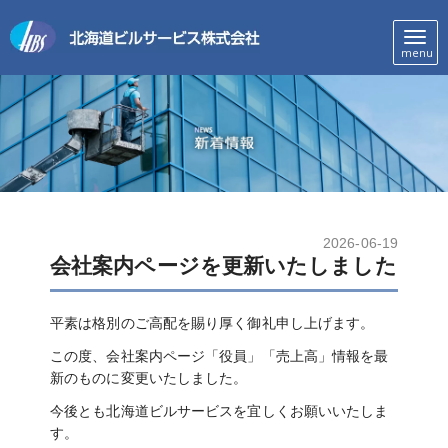
メ
menu
ニ
ュ
ー
2026-06-19
会社案内ページを更新いたしました
平素は格別のご高配を賜り厚く御礼申し上げます。
この度、会社案内ページ「役員」「売上高」情報を最
新のものに変更いたしました。
今後とも北海道ビルサービスを宜しくお願いいたしま
す。