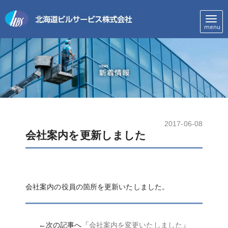
メ
menu
ニ
ュ
ー
2017-06-08
会社案内を更新しました
会社案内の役員の箇所を更新いたしました。
←次の記事へ「
会社案内を変更いたしました
」