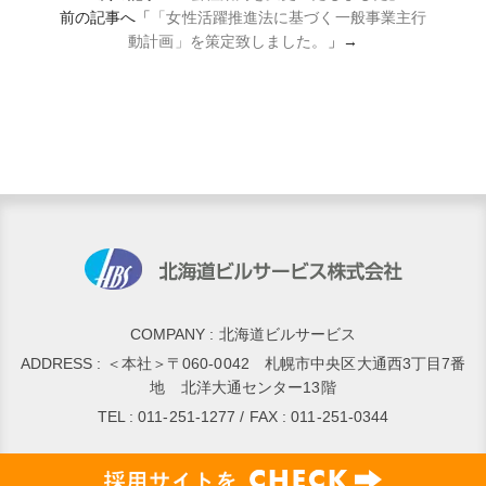
前の記事へ「
「女性活躍推進法に基づく一般事業主行
動計画」を策定致しました。
」→
COMPANY : 北海道ビルサービス
ADDRESS : ＜本社＞〒060-0042 札幌市中央区大通西3丁目7番
地 北洋大通センター13階
TEL : 011-251-1277 / FAX : 011-251-0344
Copyright© 2017–2026
hokkaido building service
All Rights Reserved. Produceds by
B-